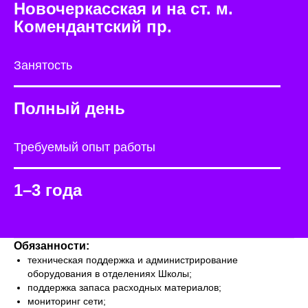
Новочеркасская и на ст. м.
Комендантский пр.
Занятость
Полный день
Требуемый опыт работы
1–3 года
Обязанности:
техническая поддержка и администрирование
оборудования в отделениях Школы;
поддержка запаса расходных материалов;
мониторинг сети;