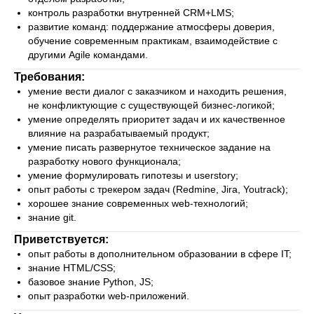
контроль разработки внутренней CRM+LMS;
развитие команд: поддержание атмосферы доверия,
обучение современным практикам, взаимодействие с
другими Agile командами.
Требования:
умение вести диалог с заказчиком и находить решения,
не конфликтующие с существующей бизнес-логикой;
умение определять приоритет задач и их качественное
влияние на разрабатываемый продукт;
умение писать развернутое техническое задание на
разработку нового функционала;
умение формулировать гипотезы и userstory;
опыт работы с трекером задач (Redmine, Jira, Youtrack);
хорошее знание современных web-технологий;
знание git.
Приветствуется:
опыт работы в дополнительном образовании в сфере IT;
знание HTML/CSS;
базовое знание Python, JS;
опыт разработки web-приложений.