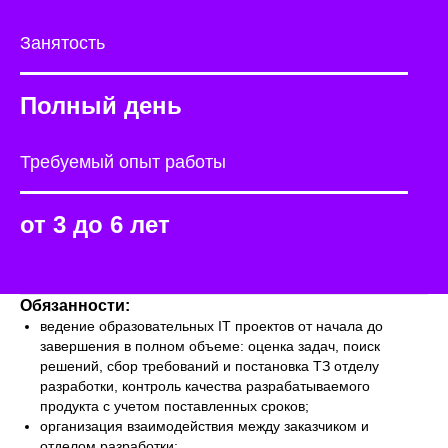
Занятость
Полный день
Требуемый опыт работы
от 3 до 6 лет
Обязанности:
ведение образовательных IT проектов от начала до
завершения в полном объеме: оценка задач, поиск
решений, сбор требований и постановка ТЗ отделу
разработки, контроль качества разрабатываемого
продукта с учетом поставленных сроков;
организация взаимодействия между заказчиком и
отделом разработки;